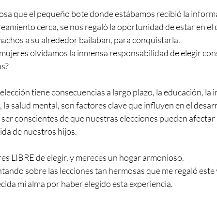
llosa que el pequeño bote donde estábamos recibió la inform
reamiento cerca, se nos regaló la oportunidad de estar en el 
machos a su alrededor bailaban, para conquistarla.
ujeres olvidamos la inmensa responsabilidad de elegir con
os?
ección tiene consecuencias a largo plazo, la educación, la in
 la salud mental, son factores clave que influyen en el desarr
 ser conscientes de que nuestras elecciones pueden afectar 
vida de nuestros hijos.
es LIBRE de elegir, y mereces un hogar armonioso.
ntando sobre las lecciones tan hermosas que me regaló este v
cida mi alma por haber elegido esta experiencia.