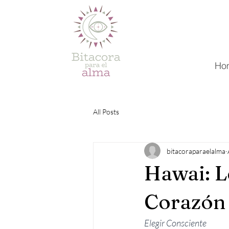
Ho
All Posts
bitacoraparaelalma
Hawai: L
Corazón 
Elegir Consciente