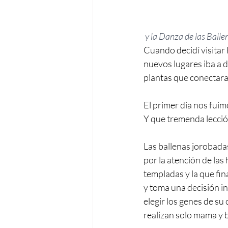
 y la Danza de las Ball
Cuando decidí visitar
nuevos lugares iba a d
plantas que conectara
El primer dia nos fuim
Y que tremenda lecció
Las ballenas jorobada
por la atención de la
templadas y la que fin
y toma una decisión i
elegir los genes de su 
realizan solo mama y 