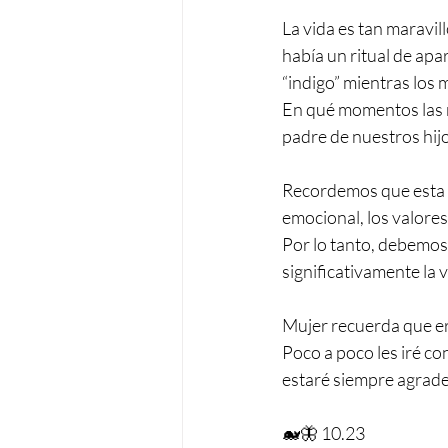
La vida es tan maravi
había un ritual de apa
“indigo” mientras los 
En qué momentos las m
padre de nuestros hij
Recordemos que esta el
emocional, los valores,
Por lo tanto, debemos
significativamente la 
Mujer recuerda que er
Poco a poco les iré co
estaré siempre agrade
🐋🦋 10.23