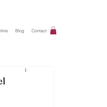
line
Blog
Contact
el