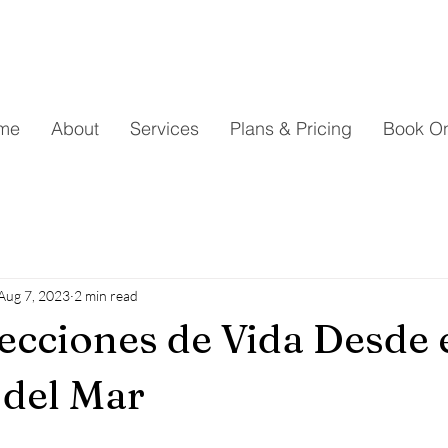
me
About
Services
Plans & Pricing
Book On
Aug 7, 2023
2 min read
ecciones de Vida Desde 
del Mar