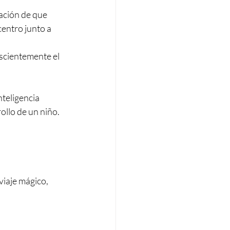
ación de que 
centro junto a 
scientemente el 
teligencia 
ollo de un niño. 
iaje mágico, 