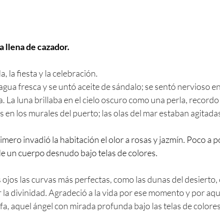
a llena de cazador.
, la fiesta y la celebración. 
gua fresca y se untó aceite de sándalo; se sentó nervioso en
 La luna brillaba en el cielo oscuro como una perla, recordo
nas en los murales del puerto; las olas del mar estaban agitad
ero invadió la habitación el olor a rosas y jazmín. Poco a poc
de un cuerpo desnudo bajo telas de colores.
ojos las curvas más perfectas, como las dunas del desierto, 
a divinidad. Agradeció a la vida por ese momento y por aque
fa, aquel ángel con mirada profunda bajo las telas de colores