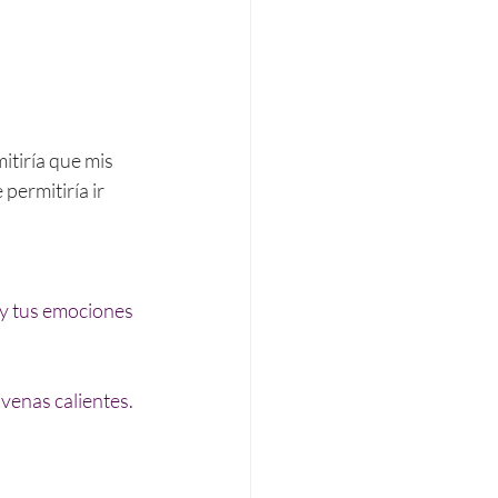
itiría que mis 
permitiría ir 
 y tus emociones 
 venas calientes.