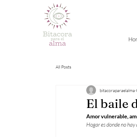
Ho
All Posts
bitacoraparaelalma
El baile 
Amor vulnerable, amo
Hogar es donde no hay