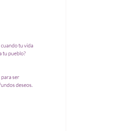
 cuando tu vida 
a tu pueblo?
para ser 
ofundos deseos.