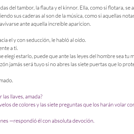
das del tambor, la flauta y el kinnor. Ella, como si flotara, se a
iendo sus caderas al son de la música, como si aquellas nota
 avivarse ante aquella increíble aparicion.
a el y con seducción, le habló al oído.
te a ti.
 elegi estarlo, puede que ante las leyes del hombre sea tu m
zón jamás será tuyo si no abres las siete puertas que lo prot
smado.
las llaves, amada?
velos de colores y las siete preguntas que los harán volar con
nes —respondió él con absoluta devoción.