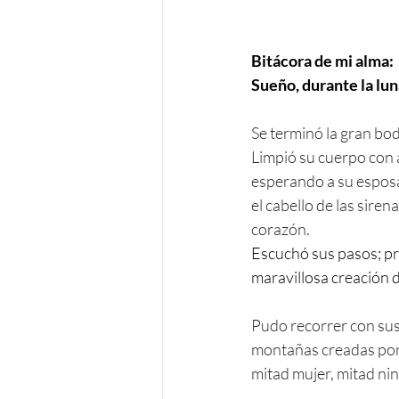
Bitácora de mi alma:
Sueño, durante la lun
Se terminó la gran boda
Limpió su cuerpo con a
esperando a su esposa.
el cabello de las sire
corazón. 
Escuchó sus pasos; prim
maravillosa creación 
Pudo recorrer con sus 
montañas creadas por l
mitad mujer, mitad nin